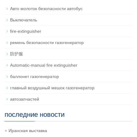
Авто молоток безопасности автобус
Выключатель
fire-extinguisher
ремень безопасности газогенератор
防护服
Automatic-manual fire extinguisher
баллонет газогенератор
главный воздушный мешок газогенератор
автозапчастей
последние новости
Иранская выставка