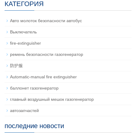
КАТЕГОРИЯ
Авто молоток безопасности автобус
Выключатель
fire-extinguisher
ремень безопасности газогенератор
防护服
Automatic-manual fire extinguisher
баллонет газогенератор
главный воздушный мешок газогенератор
автозапчастей
последние новости