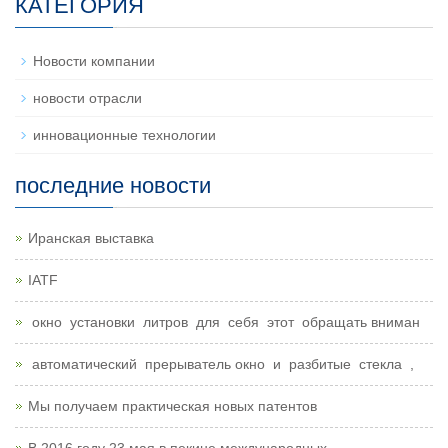
КАТЕГОРИЯ
Новости компании
новости отрасли
инновационные технологии
последние новости
Иранская выставка
IATF
окно установки литров для себя этот обращать вниман
автоматический прерыватель окно и разбитые стекла ,
Мы получаем практическая новых патентов