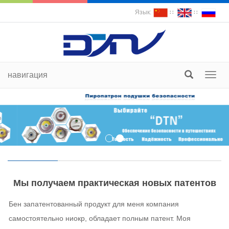
Язык:
∷
∷
навигация
пере
судох
Мы получаем практическая новых патентов
Бен запатентованный продукт для меня компания
самостоятельно ниокр, обладает полным патент. Моя