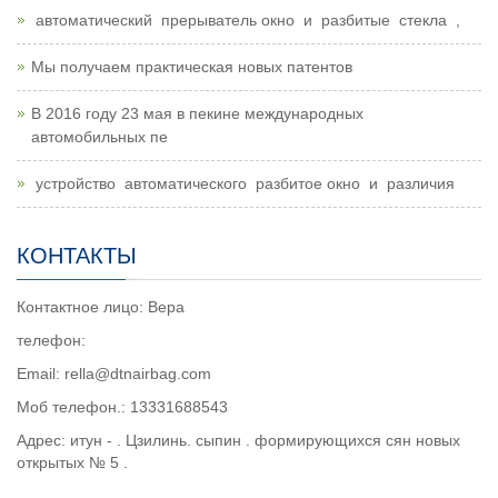
автоматический прерыватель окно и разбитые стекла ,
Мы получаем практическая новых патентов
В 2016 году 23 мая в пекине международных
автомобильных пе
устройство автоматического разбитое окно и различия
КОНТАКТЫ
Контактное лицо: Вера
телефон:
Email: rella@dtnairbag.com
Моб телефон.: 13331688543
Адрес: итун - . Цзилинь. сыпин . формирующихся сян новых
открытых № 5 .