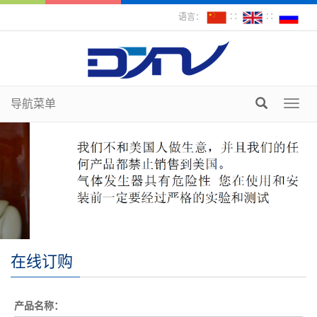
语言：
∷
∷
导航菜单
Toggl
navig
在线订购
产品名称：