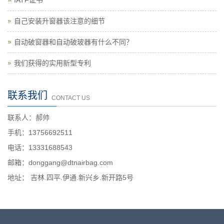
自己安装升窗器该注意的细节
自动破窗器和自动破玻器有什么不同？
我们获得的实用新型专利
联系我们
CONTACT US
联系人：郝帅
手机：13756692511
电话：13331688543
邮箱：donggang@dtnairbag.com
地址： 吉林.四平.伊通.新兴乡.新开路5号
版权所有:吉林省德天诺安全科技有限公司Copyright ©2016
吉ICP备2025034540