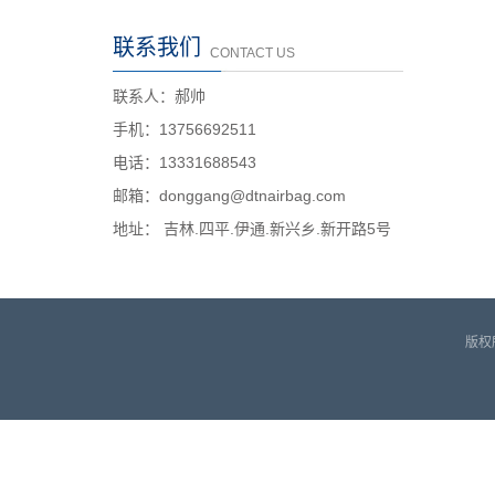
联系我们
CONTACT US
联系人：郝帅
手机：13756692511
电话：13331688543
邮箱：donggang@dtnairbag.com
地址： 吉林.四平.伊通.新兴乡.新开路5号
版权