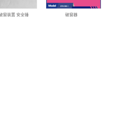
破窗装置 安全锤
破窗器