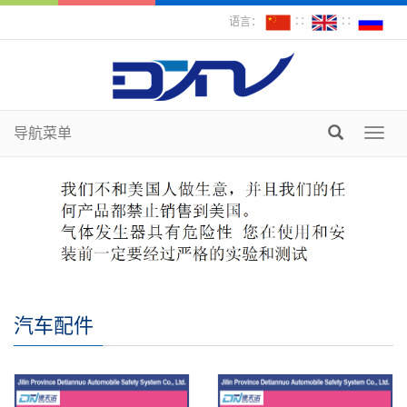
语言：
∷
∷
导航菜单
Toggl
navig
汽车配件