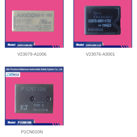
V23079-A1006
V23076-A3001
P1CN010N