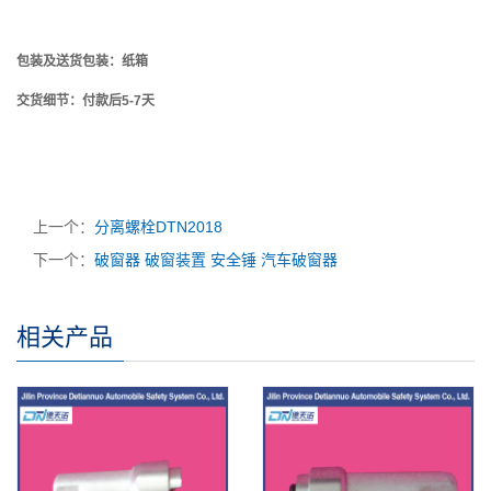
包装及送货
包装：纸箱
交货细节：付款后5-7天
上一个：
分离螺栓DTN2018
下一个：
破窗器 破窗装置 安全锤 汽车破窗器
相关产品