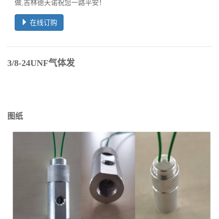
做,吉林德天诺祝您一路平安！
在线订购
3/8-24UNF气体发
图纸