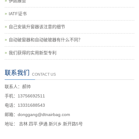
伊朗展会
IATF证书
自己安装升窗器该注意的细节
自动破窗器和自动破玻器有什么不同？
我们获得的实用新型专利
联系我们
CONTACT US
联系人：郝帅
手机：13756692511
电话：13331688543
邮箱：donggang@dtnairbag.com
地址： 吉林.四平.伊通.新兴乡.新开路5号