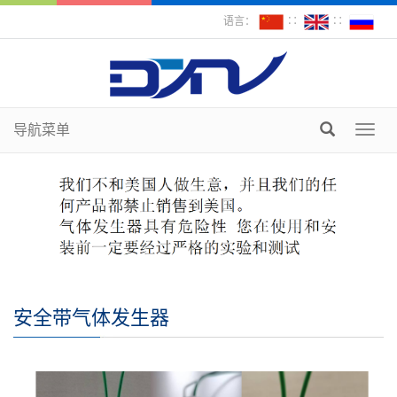
语言：
∷
∷
导航菜单
Toggl
navig
安全带气体发生器