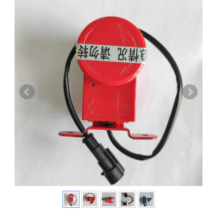
破窗器 破窗装置 安全锤 汽车破窗器