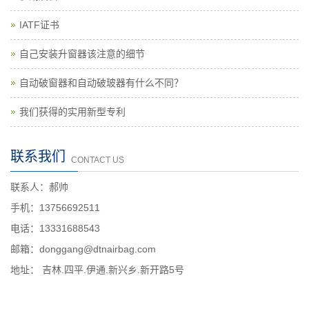
IATF证书
自己安装升窗器该注意的细节
自动破窗器和自动破玻器有什么不同？
我们获得的实用新型专利
联系我们
CONTACT US
联系人：郝帅
手机：13756692511
电话：13331688543
邮箱：donggang@dtnairbag.com
地址： 吉林.四平.伊通.新兴乡.新开路5号