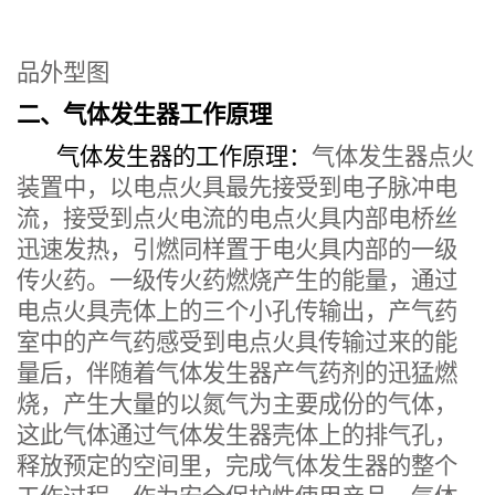
品外型图
二、
气体发生器工作原理
气体发生器的工作原理：
气体发生器
点火
装置中，以电点火
具
最先接受到电子脉冲
电
流
，接受到点火
电流
的电点火具内部电桥丝
迅速发热，引燃同样置于电火具内部的一级
传火药。一级传火药燃烧产生的能量，通过
电点火具壳体上的三个小孔传输
出，产气
药
室中的
产气
药感受到电点火具传输过来的能
量后，伴随着气体发生器产气药剂的迅猛燃
烧，产生大量的以氮气为主要成份的气体，
这此气体通过气体发生器壳体上的排气孔，
释放
预定的空间里
，完成气体发生器的整个