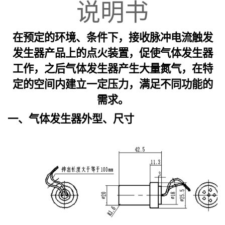
说明书
在预定的环境、条件下
，
接收
脉冲电流
触发
发生器产品上的点火装置
，
促使气体发生器
工作，
之后气体发生器产生大量氮气，
在特
定的空间内建立一定压力
，
满足不同功能的
需求
。
一、
气体发生器
外型、尺寸