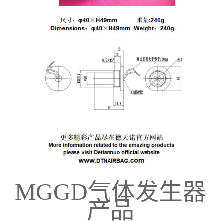
MGGD
气体发生器
产品