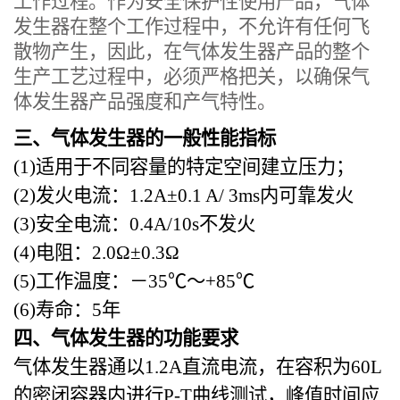
工作过程。作为安全保护性使用产品，气体
发生器在整个工作过程中，不允许有任何飞
散物产生，因此，在气体发生器产品的整个
生产工艺过程中，必须严格把关，以确保气
体发生器产品强度和产气特性。
三、
气体发生器的
一般性能指标
(1)适用于
不同容量的特定空间建立压力；
(2)发火电流：1.2A±0.1 A/
3
ms内可靠发火
(3)安全电流：0.4A/10s不发火
(4)电阻：2.0Ω±0.3Ω
(5)工作温度：－35
℃
～
+85
℃
(6)寿命：5年
四、
气体发生器的
功能要求
气体发生器通以
1.
2A直流电流，在容积为60L
的密闭容器内进行P-T曲线测试，峰值时间应